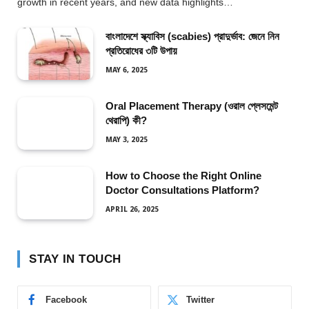
growth in recent years, and new data highlights…
বাংলাদেশে স্ক্যাবিস (scabies) প্রাদুর্ভাব: জেনে নিন
প্রতিরোধের ৩টি উপায়
MAY 6, 2025
Oral Placement Therapy (ওরাল প্লেসমেন্ট
থেরাপি) কী?
MAY 3, 2025
How to Choose the Right Online
Doctor Consultations Platform?
APRIL 26, 2025
STAY IN TOUCH
Facebook
Twitter