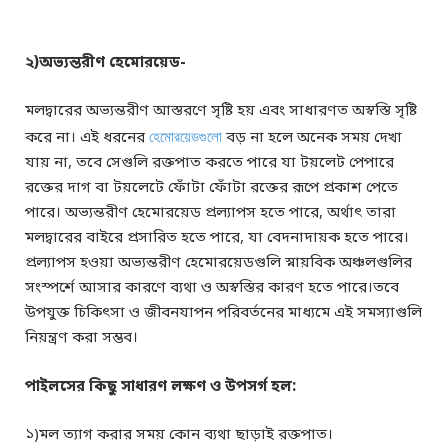
২)অভ্যন্তরীণ হেমোরয়েড-
মলদ্বারের অভ্যন্তরীণ আস্তরণে সৃষ্টি হয় এবং সাধারণত অস্বস্তি সৃষ্টি
করে না। এই ধরনের
হেমোরয়েডগুলো
বড় না হলে অনেক সময় দেখা
যায় না, তবে সেগুলি রক্তপাত করতে পারে যা টয়লেট পেপারে
রক্তের দাগ বা টয়লেটে ফোঁটা ফোঁটা রক্তের রূপে প্রকাশ পেতে
পারে। অভ্যন্তরীণ হেমোরয়েড প্রল্যাপস হতে পারে, অর্থাৎ তারা
মলদ্বারের বাইরে প্রসারিত হতে পারে, যা বেদনাদায়ক হতে পারে।
প্রল্যাপস হওয়া অভ্যন্তরীণ হেমোরয়েডগুলি স্নায়বিক অঞ্চলগুলির
সংস্পর্শে আসার কারণে ব্যথা ও অস্বস্তির কারণ হতে পারে।তবে
উপযুক্ত চিকিৎসা ও জীবনযাপন পরিবর্তনের মাধ্যমে এই সমস্যাগুলি
নিয়ন্ত্রণ করা সম্ভব।
পাইলসের কিছু সাধারণ লক্ষণ ও উপসর্গ হল:
১)মল ত্যাগ করার সময় কোন ব্যথা ছাড়াই রক্তপাত।