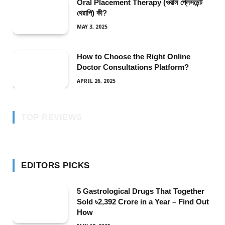
Oral Placement Therapy (ওরাল প্লেসমেন্ট
থেরাপি) কী?
MAY 3, 2025
How to Choose the Right Online
Doctor Consultations Platform?
APRIL 26, 2025
TOP REVIEWS
EDITORS PICKS
5 Gastrological Drugs That Together
Sold ৳2,392 Crore in a Year – Find Out
How