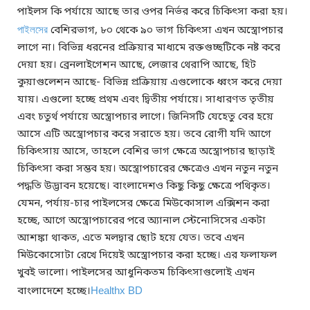
পাইলস কি পর্যায়ে আছে তার ওপর নির্ভর করে চিকিৎসা করা হয়।
পাইলসের
বেশিরভাগ, ৮০ থেকে ৯০ ভাগ চিকিৎসা এখন অস্ত্রোপচার
লাগে না। বিভিন্ন ধরনের প্রক্রিয়ার মাধ্যমে রক্তগুচ্ছটিকে নষ্ট করে
দেয়া হয়। ব্রেনলাইগেশন আছে, লেজার থেরাপি আছে, হিট
কুয়াগুলেশন আছে- বিভিন্ন প্রক্রিয়ায় এগুলোকে ধ্বংস করে দেয়া
যায়। এগুলো হচ্ছে প্রথম এবং দ্বিতীয় পর্যায়ে। সাধারণত তৃতীয়
এবং চতুর্থ পর্যায়ে অস্ত্রোপচার লাগে। জিনিসটি যেহেতু বের হয়ে
আসে এটি অস্ত্রোপচার করে সরাতে হয়। তবে রোগী যদি আগে
চিকিৎসায় আসে, তাহলে বেশির ভাগ ক্ষেত্রে অস্ত্রোপচার ছাড়াই
চিকিৎসা করা সম্ভব হয়। অস্ত্রোপচারের ক্ষেত্রেও এখন নতুন নতুন
পদ্ধতি উদ্ভাবন হয়েছে। বাংলাদেশও কিছু কিছু ক্ষেত্রে পথিকৃত।
যেমন, পর্যায়-চার পাইলসের ক্ষেত্রে মিউকোসাল এক্সিশন করা
হচ্ছে, আগে অস্ত্রোপচারের পরে অ্যানাল স্টেনোসিসের একটা
আশঙ্কা থাকত, এতে মলদ্বার ছোট হয়ে যেত। তবে এখন
মিউকোসোটা রেখে দিয়েই অস্ত্রোপচার করা হচ্ছে। এর ফলাফল
খুবই ভালো। পাইলসের আধুনিকতম চিকিৎসাগুলোই এখন
বাংলাদেশে হচ্ছে।
Healthx BD