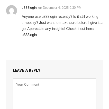
u888login
on
December 4, 2025 9:30 PM
Anyone use u888login recently? Is it still working
smoothly? Just want to make sure before I give it a
go. Appreciate any insights! Check it out here:
u888login
LEAVE A REPLY