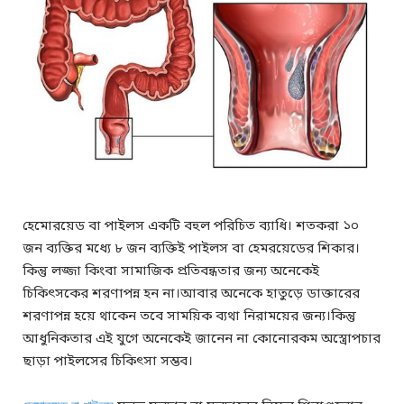
হেমোরয়েড বা পাইলস একটি বহুল পরিচিত ব্যাধি। শতকরা ১০
জন ব্যক্তির মধ্যে ৮ জন ব্যক্তিই পাইলস বা হেমরয়েডের শিকার।
কিন্তু লজ্জা কিংবা সামাজিক প্রতিবন্ধতার জন্য অনেকেই
চিকিৎসকের শরণাপন্ন হন না।আবার অনেকে হাতুড়ে ডাক্তারের
শরণাপন্ন হয়ে থাকেন তবে সাময়িক ব্যথা নিরাময়ের জন্য।কিন্তু
আধুনিকতার এই যুগে অনেকেই জানেন না কোনোরকম অস্ত্রোপচার
ছাড়া পাইলসের চিকিৎসা সম্ভব।