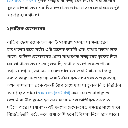
হেমোরয়েড বা পাইলস
মূলত মলদ্বার বা মলদ্বারের নিচের শিরাগুলোর
ফুলে যাওয়া এবং প্রসারিত হওয়াকে বোঝায়।তবে হেমোরয়েড দুই
ধরণের হয়ে থাকে।
১)বাহ্যিক হেমোরয়েড-
বাহ্যিক হেমোরয়েড হল একটি সাধারণ সমস্যা যা মলদ্বারের
চারপাশের ত্বকে ঘটে। এটি অনেক অস্বস্তি এবং ব্যথার কারণ হতে
পারে। বাহ্যিক হেমোরয়েডগুলো সাধারণত মলদ্বারের ত্বকের নিচে
ফোলা থাকে এবং এতে চুলকানি, ব্যথা ও রক্তপাত হতে পারে।
কখনও কখনও, এই হেমোরয়েডগুলি রক্ত জমাট বাঁধে, যা তীব্র
ব্যথার কারণ হতে পারে। জমাট বাঁধা রক্ত যখন গলতে শুরু করে,
তখন সাধারণত ত্বকে একটি ট্যাগ রেখে যায় যা চুলকানি ও বিরক্তির
কারণ হতে পারে।
থ্রম্বোজড (জমাট বাঁধা)
হেমোরয়েড সাধারণত
বেগুনি বা নীল রঙের হয় এবং মাঝে মাঝে অতিরিক্ত রক্তপাত
ঘটতে পারে। সাধারণত এই ধরণের হেমোরয়েড সময়ের সাথে সাথে
নিজেই উন্নতি ঘটে, তবে ব্যথা বেশি হলে চিকিৎসা নিতে হতে পারে।