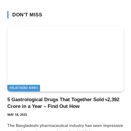
DON'T MISS
HELATHXBD NEWS
5 Gastrological Drugs That Together Sold ৳2,392
Crore in a Year – Find Out How
MAY 18, 2025
The Bangladeshi pharmaceutical industry has seen impressive