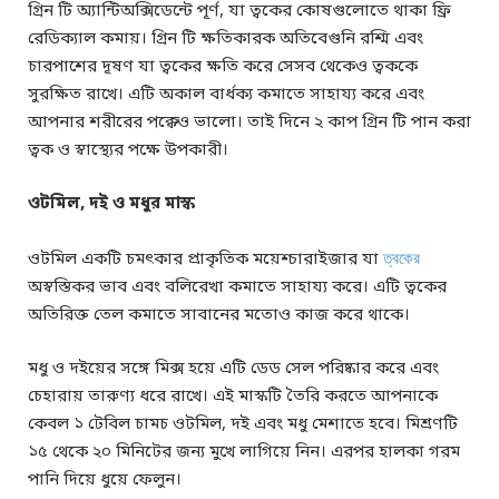
গ্রিন টি অ্যান্টিঅক্সিডেন্টে পূর্ণ, যা ত্বকের কোষগুলোতে থাকা ফ্রি
রেডিক্যাল কমায়। গ্রিন টি ক্ষতিকারক অতিবেগুনি রশ্মি এবং
চারপাশের দূষণ যা ত্বকের ক্ষতি করে সেসব থেকেও ত্বককে
সুরক্ষিত রাখে। এটি অকাল বার্ধক্য কমাতে সাহায্য করে এবং
আপনার শরীরের পক্কেও ভালো। তাই দিনে ২ কাপ গ্রিন টি পান করা
ত্বক ও স্বাস্থ্যের পক্ষে উপকারী।
ওটমিল, দই ও মধুর মাস্ক
ওটমিল একটি চমৎকার প্রাকৃতিক ময়েশ্চারাইজার যা
ত্বকের
অস্বস্তিকর ভাব এবং বলিরেখা কমাতে সাহায্য করে। এটি ত্বকের
অতিরিক্ত তেল কমাতে সাবানের মতোও কাজ করে থাকে।
মধু ও দইয়ের সঙ্গে মিক্স হয়ে এটি ডেড সেল পরিষ্কার করে এবং
চেহারায় তারুণ্য ধরে রাখে। এই মাস্কটি তৈরি করতে আপনাকে
কেবল ১ টেবিল চামচ ওটমিল, দই এবং মধু মেশাতে হবে। মিশ্রণটি
১৫ থেকে ২০ মিনিটের জন্য মুখে লাগিয়ে নিন। এরপর হালকা গরম
পানি দিয়ে ধুয়ে ফেলুন।