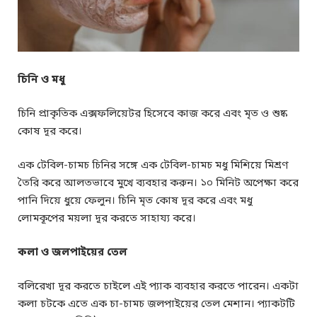
চিনি ও মধু
চিনি প্রাকৃতিক এক্সফলিয়েটর হিসেবে কাজ করে এবং মৃত ও শুষ্ক
কোষ দূর করে।
এক টেবিল-চামচ চিনির সঙ্গে এক টেবিল-চামচ মধু মিশিয়ে মিশ্রণ
তৈরি করে আলতভাবে মুখে ব্যবহার করুন। ১০ মিনিট অপেক্ষা করে
পানি দিয়ে ধুয়ে ফেলুন। চিনি মৃত কোষ দূর করে এবং মধু
লোমকূপের ময়লা দূর করতে সাহায্য করে।
কলা ও জলপাইয়ের তেল
বলিরেখা দূর করতে চাইলে এই প্যাক ব্যবহার করতে পারেন। একটা
কলা চটকে এতে এক চা-চামচ জলপাইয়ের তেল মেশান। প্যাকটটি