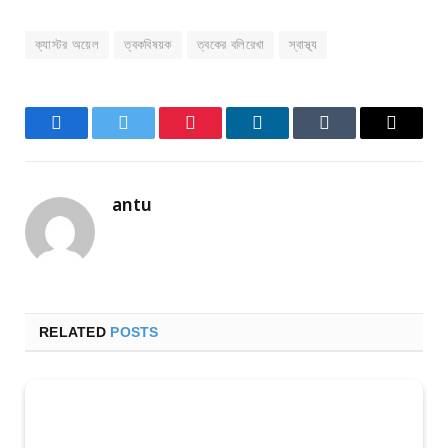
ক্যাস্টর অয়েল
ত্বকবিষয়ক
ত্বকের বলিরেখা
স্বাস্থ্য
Facebook
Twitter
Pinterest
LinkedIn
Tumblr
Email
antu
RELATED
POSTS