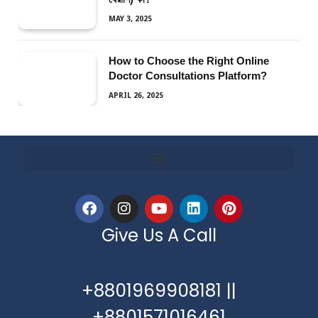
MAY 3, 2025
How to Choose the Right Online
Doctor Consultations Platform?
APRIL 26, 2025
Give Us A Call
+8801969908181 ||
+8801571016461