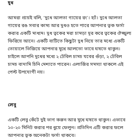
দুধ
আমরা প্রায়ই বলি, ‘দুধে আলতা গায়ের রং’। হ্যাঁ। দুধে আলতা
গায়ের রঙ সবার কাম্য আর দুধও হতে পারে আপনার ত্বক ফর্সা
করার একটি মাধ্যম। দুধ ত্বকের মরা চামড়া দূর করে ত্বকের ঔজ্জ্বল্য
ফিরিয়ে আনে। একটি বাটিতে কিছুটা দুধ নিয়ে তার মধ্যে একটি
তোয়ালে ভিজিয়ে আপনার মুখে আলতো ভাবে ঘষতে থাকুন।
চাইলে আপনি দুধের মধ্যে ২ টেবিল চামচ যবের গুঁড়া, ২ টেবিল
চামচ বাদামি চিনি মেশাতে পারেন। এলার্জির সমস্যা থাকলে এই
পেস্ট উপযোগী নয়।
লেবু
একটি লেবু কেঁটে দুই ভাগ করুন আর মুখে ঘষতে থাকুন। এভাবে
১০-২০ মিনিট করার পর ধুয়ে ফেলুন। প্রতিদিন এটি করার ফলে
আপনার ত্বক অনেকটা ফর্সা থাকবে।