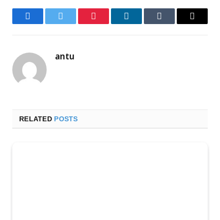
Facebook
Twitter
Pinterest
LinkedIn
Tumblr
Email
antu
RELATED
POSTS