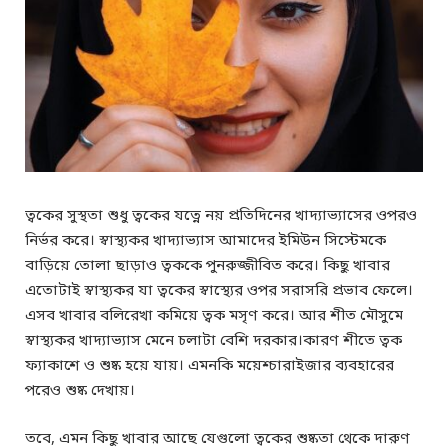
ত্বকের সুস্থতা শুধু ত্বকের যত্নে নয় প্রতিদিনের খাদ্যাভ্যাসের ওপরও
নির্ভর করে। স্বাস্থ্যকর খাদ্যাভ্যাস আমাদের ইমিউন সিস্টেমকে
বাড়িয়ে তোলা ছাড়াও ত্বককে পুনরুজ্জীবিত করে। কিছু খাবার
এতোটাই স্বাস্থ্যকর যা ত্বকের স্বাস্থ্যের ওপর সরাসরি প্রভাব ফেলে।
এসব খাবার বলিরেখা কমিয়ে ত্বক মসৃণ করে। আর শীত মৌসুমে
স্বাস্থ্যকর খাদ্যাভ্যাস মেনে চলাটা বেশি দরকার।কারণ শীতে ত্বক
ফ্যাকাশে ও শুষ্ক হয়ে যায়। এমনকি ময়েশ্চারাইজার ব্যবহারের
পরেও শুষ্ক দেখায়।
তবে, এমন কিছু খাবার আছে যেগুলো ত্বকের শুষ্কতা থেকে দারুণ