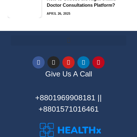
Doctor Consultations Platform?
APRIL 26, 2025
Give Us A Call
+8801969908181 ||
+8801571016461