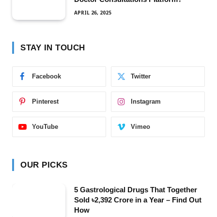
APRIL 26, 2025
STAY IN TOUCH
Facebook
Twitter
Pinterest
Instagram
YouTube
Vimeo
OUR PICKS
5 Gastrological Drugs That Together
Sold ৳2,392 Crore in a Year – Find Out
How