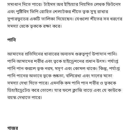
সমাধান দিতে পারে। টাইমস অব ইন্ডিয়ার নিয়মিত লেখক ফিটনেস
এবং পুষ্টিবিদ ভিপি রোহিত শেলাটকর শীতে ত্বক সুস্থ রাখার
সুপারফুডের একটি তালিকা দিয়েছেন। যেগুলো শীতের সব ধরণের
সমস্যা থেকে ত্বককে রক্ষা করে।
পানি
আমাদের প্রতিদিনের খাবারের অন্যতম গুরুত্বপূর্ণ উপাদান পানি।
পানি আমাদের শরীর এবং ত্বকে হাইড্রেশনের প্রধান উৎস। পর্যাপ্ত
পানি পান করলে ত্বক নরম, মসৃণ এবং কোমল থাকে। কিন্তু, পর্যাপ্ত
পানি পানের অভাবে ত্বকে শুষ্কতা, বলিরেখা এবং দাগের মতো
সমস্যা দেখা দিতে পারে। এমনকি কম পানি পান শরীর ও ত্বককে
ডিহাইড্রেটেড করে তোলে। যার ফলে ক্লান্তি বাড়ে এবং যে কাউকে
বয়স্ক দেখাতে পারে।
গাজর