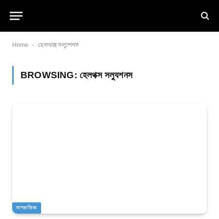
-
Home
হেলথক্স সল্যুশনস
BROWSING:
হেলথক্স সল্যুশনস
সাম্প্রতিক