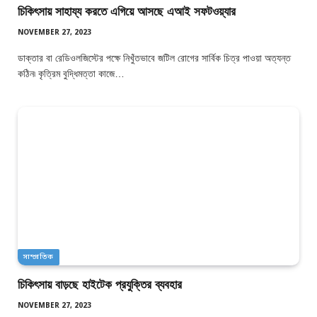
চিকিৎসায় সাহায্য করতে এগিয়ে আসছে এআই সফটওয়্যার
NOVEMBER 27, 2023
ডাক্তার বা রেডিওলজিস্টের পক্ষে নিখুঁতভাবে জটিল রোগের সার্বিক চিত্র পাওয়া অত্যন্ত
কঠিন৷ কৃত্রিম বুদ্ধিমত্তা কাজে…
সাম্প্রতিক
চিকিৎসায় বাড়ছে হাইটেক প্রযুক্তির ব্যবহার
NOVEMBER 27, 2023