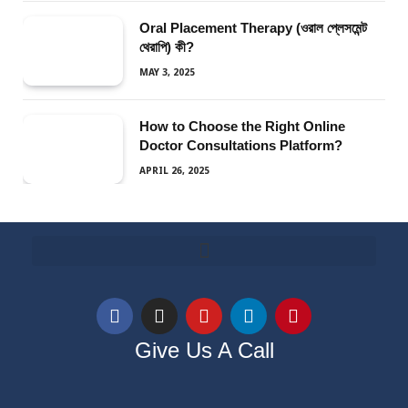
Oral Placement Therapy (ওরাল প্লেসমেন্ট
থেরাপি) কী?
MAY 3, 2025
How to Choose the Right Online
Doctor Consultations Platform?
APRIL 26, 2025
Give Us A Call