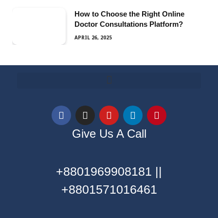
How to Choose the Right Online
Doctor Consultations Platform?
APRIL 26, 2025
Give Us A Call
+8801969908181 ||
+8801571016461