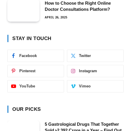
How to Choose the Right Online
Doctor Consultations Platform?
APRIL 26, 2025
STAY IN TOUCH
Facebook
Twitter
Pinterest
Instagram
YouTube
Vimeo
OUR PICKS
5 Gastrological Drugs That Together
Sold ৳2,392 Crore in a Year – Find Out