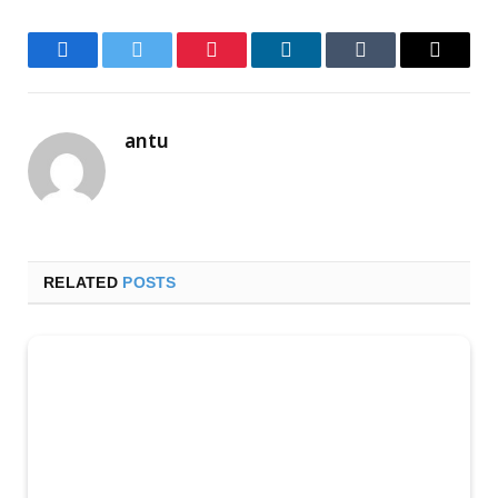
Facebook
Twitter
Pinterest
LinkedIn
Tumblr
Email
antu
RELATED
POSTS