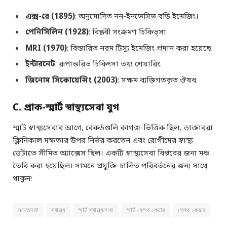
এক্স-রে (1895)
: অনুমোদিত নন-ইনভেসিভ বডি ইমেজিং।
পেনিসিলিন (1928)
: বিপ্লবী সংক্রমণ চিকিত্সা.
MRI (1970)
: বিস্তারিত নরম টিস্যু ইমেজিং প্রদান করা হয়েছে.
ইন্টারনেট
: রূপান্তরিত চিকিৎসা তথ্য শেয়ারিং.
জিনোম সিকোয়েন্সিং (2003)
: সক্ষম ব্যক্তিগতকৃত ঔষধ.
C. প্রাক-স্মার্ট স্বাস্থ্যসেবা যুগ
স্মার্ট স্বাস্থ্যসেবার আগে, রেকর্ডগুলি কাগজ-ভিত্তিক ছিল, ডাক্তাররা
ক্লিনিকাল দক্ষতার উপর নির্ভর করতেন এবং রোগীদের স্বাস্থ্য
ডেটাতে সীমিত অ্যাক্সেস ছিল। একটি স্বাস্থ্যসেবা বিপ্লবের জন্য মঞ্চ
তৈরি করা হয়েছিল। সামনে প্রযুক্তি-চালিত পরিবর্তনের জন্য সাথে
থাকুন!
সচেতনতা
স্বাস্থ্য
স্মার্ট স্বাস্থ্যসেবা
স্মার্ট হেলথ কেয়ার
হেলথ কেয়ার