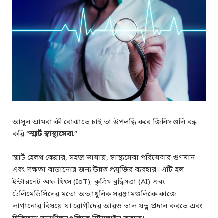
আসুন আমরা কী বোঝাতে চাই তা উপলব্ধি করে জিনিসগুলি বন্ধ
করি “
স্মার্ট স্বাস্থ্যসেবা
.”
স্মার্ট হেলথ কেয়ার, সহজ ভাষায়, স্বাস্থ্যসেবা পরিষেবার গুণমান
এবং দক্ষতা বাড়ানোর জন্য উন্নত প্রযুক্তির ব্যবহার। এটি হল
ইন্টারনেট অফ থিংস (IoT), কৃত্রিম বুদ্ধিমত্তা (AI) এবং
টেলিমেডিসিনের মতো অত্যাধুনিক সরঞ্জামগুলিকে কাজে
লাগানোর বিষয়ে যা রোগীদের আরও ভাল যত্ন প্রদান করতে এবং