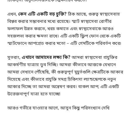
চিকিত্সা অনুশীলনগুলিকে স্ট্রিমলাইন করতে।
এখন,
কেন এটি একটি বড় চুক্তি?
ঠিক আছে, গুরুত্ব স্বাস্থ্যসেবায়
বিপ্লব করার সম্ভাবনার মধ্যে রয়েছে। স্মার্ট স্বাস্থ্যসেবা রোগীর
ফলাফল উন্নত করতে, খরচ কমাতে এবং স্বাস্থ্যসেবাকে আরও
সহজলভ্য করার ক্ষমতা রাখে। এটি একটি ফ্লিপ ফোন থেকে একটি
স্মার্টফোনে আপগ্রেড করার মতো – এটি গেমটিকে পরিবর্তন করে৷
সুতরাং,
এখানে আমাদের লক্ষ্য কি?
আমরা স্বাস্থ্যসেবা প্রযুক্তির
আকর্ষণীয় যাত্রায় ডুব দিচ্ছি। আমরা কীভাবে আজকে যেখানে
আমরা সেখানে পৌঁছেছি, কী গুরুত্বপূর্ণ মুহূর্তগুলি ক্ষেত্রটিকে আকার
দিয়েছে এবং কীভাবে প্রযুক্তি সমগ্র চিকিৎসা ল্যান্ডস্কেপকে নতুন
আকার দিচ্ছে তা আমরা অন্বেষণ করব। বাকল আপ; এটি একটি
উত্তেজনাপূর্ণ যাত্রা হতে যাচ্ছে!
আরও গভীরে যাওয়ার আগে, আসুন কিছু পরিসংখ্যান দেখি