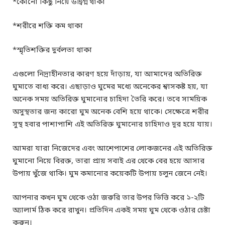
*কোনো কিছু নিয়ে উদ্বিগ্ন থাকা
*শরীরে শক্তি কম থাকা
*স্মৃতিশক্তির দুর্বলতা থাকা
এগুলো নিদ্রাহীনতার কারণ হয়ে দাঁড়ায়, যা আমাদের অতিরিক্ত
ঘুমাতে বাধ্য করে। এছাড়াও ঘুমের মধ্যে অনেকের শ্বাসকষ্ট হয়, যা
অনেক সময় অতিরিক্ত ঘুমানোর চাহিদা তৈরি করে। তবে সাময়িক
অসুস্থতার জন্য কারো ঘুম অনেক বেশি হয়ে থাকে। সেক্ষেত্রে শরীর
সুস্থ হবার পাশাপাশি এই অতিরিক্ত ঘুমানোর চাহিদাও দূর হয়ে যায়।
আমরা যারা নিজেদের এবং আশেপাশের লোকজনের এই অতিরিক্ত
ঘুমানো নিয়ে বিরক্ত, তারা প্রায় সবাই এর থেকে বের হয়ে আসার
উপায় খুঁজে থাকি। ঘুম কমানোর কয়েকটি উপায় চলুন জেনে নেই।
আপনার কখন ঘুম থেকে ওঠা জরুরি তার উপর ভিত্তি করে ১-২টি
অ্যালার্ম ঠিক করে রাখুন। প্রতিদিন একই সময় ঘুম থেকে ওঠার চেষ্টা
করুন।