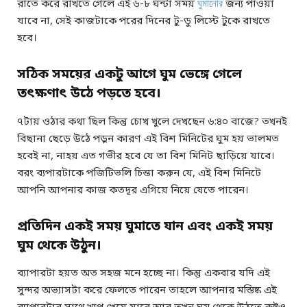
রাতে করে রাখতে গেলে এই ৬-৮ ঘন্টা সময়
ঘুমানোর
জন্য পাওয়া
যাবে না, সেই কাজটাকে পরের দিনের টু-ডু লিস্টে টুকে রাখতে
হবে।
সঠিক সময়ের একটু আগে ঘুম ভেঙ্গে গেলে
তৎক্ষণাৎ উঠে পড়তে হবে।
৭টায় ওঠার কথা ছিল কিন্তু চোখ খুলে দেখছেন ৬:৪০ বাজে? তখনই
বিছানা ছেড়ে উঠে পড়ুন কারণ এই বিশ মিনিটের ঘুম হয় ভালমত
হবেই না, নাহয় এত গভীর হবে যে তা বিশ মিনিট ছাড়িয়ে যাবে।
বরং ব্যপারটাকে পজিটিভলি চিন্তা করুন যে, এই বিশ মিনিটে
আপনি আপনার কাজ কতদূর এগিয়ে নিয়ে যেতে পারেন।
প্রতিদিন একই সময় ঘুমাতে যান এবং একই সময়
ঘুম থেকে উঠুন।
ব্যাপারটা হয়ত অত সহজ মনে হচ্ছে না। কিন্তু একবার যদি এই
সুন্দর অভ্যাসটা করে ফেলতে পারেন তাহলে আপনার মস্তিষ্ক এই