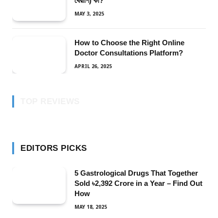
থেরাপি) কী?
MAY 3, 2025
How to Choose the Right Online
Doctor Consultations Platform?
APRIL 26, 2025
TOP REVIEWS
EDITORS PICKS
5 Gastrological Drugs That Together
Sold ৳2,392 Crore in a Year – Find Out
How
MAY 18, 2025