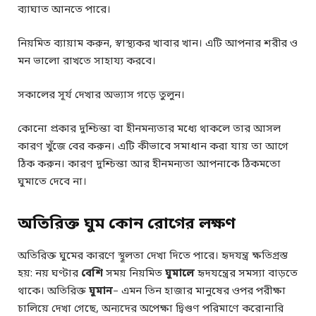
ব্যাঘাত আনতে পারে।
নিয়মিত ব্যায়াম করুন, স্বাস্থ্যকর খাবার খান। এটি আপনার শরীর ও
মন ভালো রাখতে সাহায্য করবে।
সকালের সূর্য দেখার অভ্যাস গড়ে তুলুন।
কোনো প্রকার দুশ্চিন্তা বা হীনমন্যতার মধ্যে থাকলে তার আসল
কারণ খুঁজে বের করুন। এটি কীভাবে সমাধান করা যায় তা আগে
ঠিক করুন। কারণ দুশ্চিন্তা আর হীনমন্যতা আপনাকে ঠিকমতো
ঘুমাতে দেবে না।
অতিরিক্ত ঘুম কোন রোগের লক্ষণ
অতিরিক্ত ঘুমের কারণে স্থূলতা দেখা দিতে পারে। হৃদযন্ত্র ক্ষতিগ্রস্ত
হয়: নয় ঘণ্টার
বেশি
সময় নিয়মিত
ঘুমালে
হৃদযন্ত্রের সমস্যা বাড়তে
থাকে। অতিরিক্ত
ঘুমান
– এমন তিন হাজার মানুষের ওপর পরীক্ষা
চালিয়ে দেখা গেছে, অন্যদের অপেক্ষা দ্বিগুণ পরিমাণে করোনারি