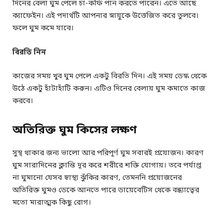
দিনের বেলা ঘুম পেলে চা-কফি পান করতে পারেন। এতে আছে
ক্যাফেইন। এই পদার্থটি আপনার স্নায়ুকে উত্তেজিত করে তুলবে।
ফলে ঘুম কমে যাবে।
বিরতি নিন
কাজের সময় খুব ঘুম পেলে একটু বিরতি দিন। এই সময় ডেস্ক থেকে
উঠে একটু হাঁটাহাঁটি করুন। এটিও দিনের বেলায় ঘুম কমাতে কাজ
করবে।
অতিরিক্ত ঘুম কিসের লক্ষণ
সুস্থ থাকার জন্য ভালো আর পরিপূর্ণ ঘুম সবারই প্রয়োজন। কারণ
ঘুম সারাদিনের ক্লান্তি দূর করে শরীরে শক্তি যোগায়। তবে পর্যাপ্ত
না ঘুমানো যেসব স্বাস্থ্য ঝুঁকির কারণ, তেমননি প্রয়োজনের
অতিরিক্ত ঘুমও ডেকে আনতে পারে ডায়েবেটিস থেকে বন্ধ্যাত্বের
মতো মারাত্মক কিছু রোগ।