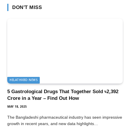
DON'T MISS
HELATHXBD NEWS
5 Gastrological Drugs That Together Sold ৳2,392
Crore in a Year – Find Out How
MAY 18, 2025
The Bangladeshi pharmaceutical industry has seen impressive
growth in recent years, and new data highlights…