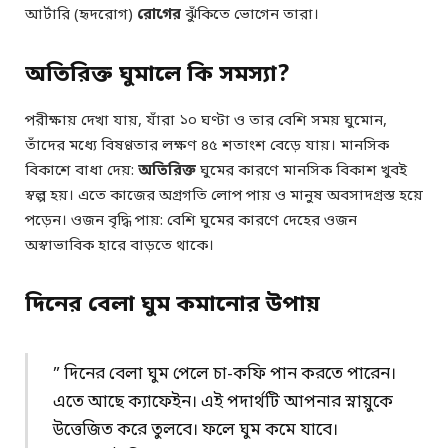
আর্টারি (হৃদরোগ)
রোগের
ঝুঁকিতে ভোগেন তারা।
অতিরিক্ত ঘুমালে কি সমস্যা?
পরীক্ষায় দেখা যায়, যাঁরা ১০ ঘণ্টা ও তার বেশি সময় ঘুমোন,
তাঁদের মধ্যে বিষণ্ণতার লক্ষণ ৪৫ শতাংশ বেড়ে যায়। মানসিক
বিকাশে বাধা দেয়:
অতিরিক্ত
ঘুমের কারণে মানসিক বিকাশ খুবই
স্বল্প হয়। এতে কাজের অগ্রগতি লোপ পায় ও মানুষ অবসাদগ্রস্ত হয়ে
পড়েন। ওজন বৃদ্ধি পায়: বেশি ঘুমের কারণে দেহের ওজন
অস্বাভাবিক হারে বাড়তে থাকে।
দিনের বেলা ঘুম কমানোর উপায়
” দিনের বেলা ঘুম পেলে চা-কফি পান করতে পারেন।
এতে আছে ক্যাফেইন। এই পদার্থটি আপনার স্নায়ুকে
উত্তেজিত করে তুলবে। ফলে ঘুম কমে যাবে।