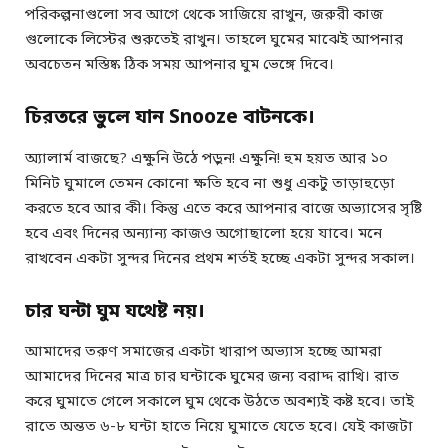
পরিকল্পনাগুলো সব আগে থেকে সাজিয়ে রাখুন, জরুরী কাজ
গুলোকে লিস্টের শুরুতেই রাখুন। তাহলে ঘুমের মাঝেই আপনার
অবচেতন মস্তিষ্ক ঠিক সময় আপনার ঘুম ভেঙ্গে দিবে।
চিরতরে ভুলে যান Snooze বাটনকে।
অ্যালার্ম বাজছে? এক্ষুনি উঠে পড়ুন! এক্ষুনি! হুম হয়ত আর ১০
মিনিট ঘুমালে তেমন কোনো ক্ষতি হবে না শুধু একটু তাড়াহুড়ো
করতে হবে আর কী। কিন্তু এতে করে আপনার বাজে অভ্যাসের সৃষ্টি
হবে এবং দিনের অন্যান্য কাজও অগোছালো হয়ে যাবে। মনে
রাখবেন একটা সুন্দর দিনের প্রথম শর্তই হচ্ছে একটা সুন্দর সকাল।
চার ঘন্টা ঘুম যথেষ্ট নয়।
আমাদের তরুণ সমাজের একটা খারাপ অভ্যাস হচ্ছে আমরা
আমাদের দিনের মাত্র চার ঘন্টাকে ঘুমের জন্য বরাদ্দ রাখি। রাত
করে ঘুমাতে গেলে সকালে ঘুম থেকে উঠতে অবশ্যই কষ্ট হবে। তাই
রাতে অন্তত ৬-৮ ঘন্টা হাতে নিয়ে ঘুমাতে যেতে হবে। যেই কাজটা