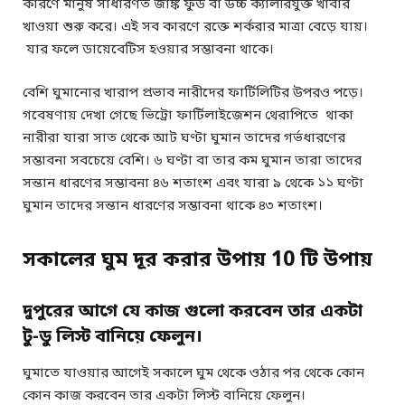
কারণে মানুষ সাধারণত জাঙ্ক ফুড বা উচ্চ ক্যালরিযুক্ত খাবার
খাওয়া শুরু করে। এই সব কারণে রক্তে শর্করার মাত্রা বেড়ে যায়।
যার ফলে ডায়েবেটিস হওয়ার সম্ভাবনা থাকে।
বেশি ঘুমানোর খারাপ প্রভাব নারীদের ফার্টিলিটির উপরও পড়ে।
গবেষণায় দেখা গেছে ভিট্রো ফার্টিলাইজেশন থেরাপিতে থাকা
নারীরা যারা সাত থেকে আট ঘণ্টা ঘুমান তাদের গর্ভধারণের
সম্ভাবনা সবচেয়ে বেশি। ৬ ঘণ্টা বা তার কম ঘুমান তারা তাদের
সন্তান ধারণের সম্ভাবনা ৪৬ শতাংশ এবং যারা ৯ থেকে ১১ ঘণ্টা
ঘুমান তাদের সন্তান ধারণের সম্ভাবনা থাকে ৪৩ শতাংশ।
সকালের ঘুম দূর করার উপায় 10 টি উপায়
দুপুরের আগে যে কাজ গুলো করবেন তার একটা
টু-ডু লিস্ট বানিয়ে ফেলুন।
ঘুমাতে যাওয়ার আগেই সকালে ঘুম থেকে ওঠার পর থেকে কোন
কোন কাজ করবেন তার একটা লিস্ট বানিয়ে ফেলুন।