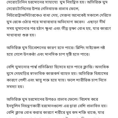
সেরোটোনিন হরমোনের সাহায্যে ঘুম নিয়ন্ত্রিত হয়। অতিরিক্ত ঘুম
সেরোটোনিনের উপর নেতিবাচক প্রভাব ফেলে,
নিউরোট্রান্সমিটারকেও বাধা দেয়, সেজন্য অনেকেই সকালে দেরিতে
ঘুম থেকে ওঠার পরে মাথাব্যথার অভিযোগ করেন। এছাড়া দীর্ঘ
সময় ঘুমানোর পর হঠাৎ ক্ষুধা এবং তীব্র তৃষ্ণা বোধ হয়, যার কারণে
মাথাব্যথা শুরু হয়।
অতিরিক্ত ঘুম ডিপ্রেশনের কারণ হতে পারে। স্লিপিং সাইকেল নষ্ট
হয়ে গেলে উৎকণ্ঠা এবং মানসিক চাপ সৃষ্টি হতে পারে।
বেশি ঘুমানোর পার্শ্ব প্রতিক্রিয়া হিসেবে হতে পারে ক্লান্তি। অত্যধিক
ঘুমে দেহঘড়ির স্বাভাবিক কাজকর্ম ব্যাহত হয়। অতিরিক্ত বিশ্রামের
কারণে পেশী এবং স্নায়ু শক্ত হয়ে যায়। ফলে শারীরিক চাপ নিতে
সমস্যা হয়।
অতিরিক্ত ঘুম হরমোনের উপরও প্রভাব ফেলে। বিশেষ করে
ইনসুলিন নিয়ন্ত্রণকারী হরমোনগুলো এর দ্বারা বেশি প্রভাবিত হয়।
বেশি ক্লান্ত বোধ করার কারণে শরীরে খুব কম শক্তি থাকে, যার