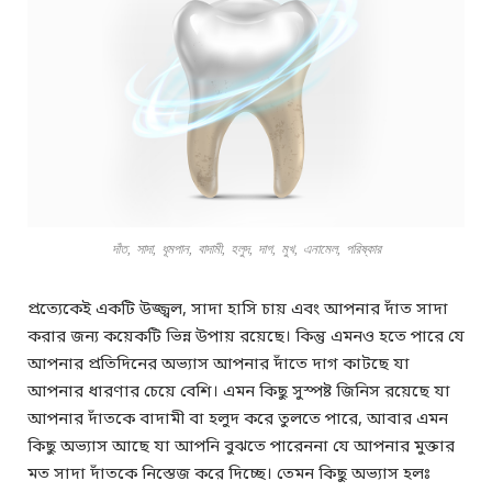
দাঁত, সাদা, ধূমপান, বাদামী, হলুদ, দাগ, মুখ, এনামেল, পরিষ্কার
প্রত্যেকেই একটি উজ্জ্বল, সাদা হাসি চায় এবং আপনার দাঁত সাদা
করার জন্য কয়েকটি ভিন্ন উপায় রয়েছে। কিন্তু এমনও হতে পারে যে
আপনার প্রতিদিনের অভ্যাস আপনার দাঁতে দাগ কাটছে যা
আপনার ধারণার চেয়ে বেশি। এমন কিছু সুস্পষ্ট জিনিস রয়েছে যা
আপনার দাঁতকে বাদামী বা হলুদ করে তুলতে পারে, আবার এমন
কিছু অভ্যাস আছে যা আপনি বুঝতে পারেননা যে আপনার মুক্তার
মত সাদা দাঁতকে নিস্তেজ করে দিচ্ছে। তেমন কিছু অভ্যাস হলঃ