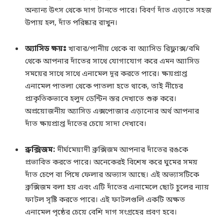
অন্যান্য উৎস থেকে দাগ টানতে পারে। বিবর্ণ দাঁত এড়াতে সহজ
উপায় হল, দাঁত পরিষ্কার রাখুন।
অ্যাসিড ক্ষয়ঃ
খাবার/পানীয় থেকে বা অ্যাসিড রিফ্লাক্স/বমি
থেকে আপনার দাঁতের সাথে যোগাযোগ করে এমন অ্যাসিড
সময়ের সাথে সাথে এনামেল দূর করতে পারে। ক্ষয়প্রাপ্ত
এনামেল পাতলা থেকে পাতলা হতে থাকে, তাই নীচের
প্রাকৃতিকভাবে হলুদ ডেন্টিন স্তর দেখাতে শুরু করে।
অপ্রয়োজনীয় অ্যাসিড এক্সপোজার এড়ানোর অর্থ আপনার
দাঁত ক্ষয়প্রাপ্ত দাঁতের চেয়ে সাদা দেখাবে।
ব্রুক্সিজম:
দীর্ঘমেয়াদী ব্রুক্সিজম আপনার দাঁতের রঙকে
প্রভাবিত করতে পারে। অনেকেরই বিশেষ করে ঘুমের সময়
দাঁত চেপে বা পিষে ফেলার অভ্যাস আছে। এই অভ্যাসটিকে
ব্রুক্সিজম বলা হয় এবং এটি দাঁতের এনামেলে ছোট চুলের ন্যায়
ফাটল সৃষ্টি করতে পারে। এই ফাটলগুলি একটি অক্ষত
এনামেল পৃষ্ঠের চেয়ে বেশি দাগ সংগ্রহের প্রবণ হবে।