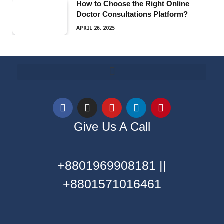
How to Choose the Right Online
Doctor Consultations Platform?
APRIL 26, 2025
Give Us A Call
+8801969908181 ||
+8801571016461