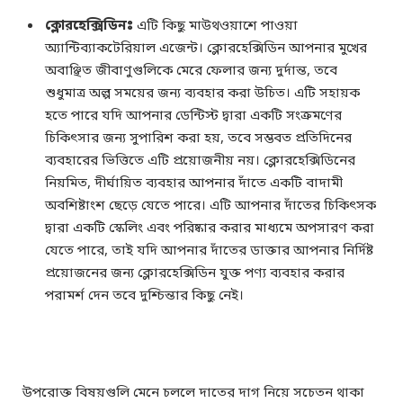
ক্লোরহেক্সিডিনঃ
এটি কিছু মাউথওয়াশে পাওয়া
অ্যান্টিব্যাকটেরিয়াল এজেন্ট। ক্লোরহেক্সিডিন আপনার মুখের
অবাঞ্ছিত জীবাণুগুলিকে মেরে ফেলার জন্য দুর্দান্ত, তবে
শুধুমাত্র অল্প সময়ের জন্য ব্যবহার করা উচিত। এটি সহায়ক
হতে পারে যদি আপনার ডেন্টিস্ট দ্বারা একটি সংক্রমণের
চিকিৎসার জন্য সুপারিশ করা হয়, তবে সম্ভবত প্রতিদিনের
ব্যবহারের ভিত্তিতে এটি প্রয়োজনীয় নয়। ক্লোরহেক্সিডিনের
নিয়মিত, দীর্ঘায়িত ব্যবহার আপনার দাঁতে একটি বাদামী
অবশিষ্টাংশ ছেড়ে যেতে পারে। এটি আপনার দাঁতের চিকিৎসক
দ্বারা একটি স্কেলিং এবং পরিষ্কার করার মাধ্যমে অপসারণ করা
যেতে পারে, তাই যদি আপনার দাঁতের ডাক্তার আপনার নির্দিষ্ট
প্রয়োজনের জন্য ক্লোরহেক্সিডিন যুক্ত পণ্য ব্যবহার করার
পরামর্শ দেন তবে দুশ্চিন্তার কিছু নেই।
উপরোক্ত বিষয়গুলি মেনে চললে দাতের দাগ নিয়ে সচেতন থাকা