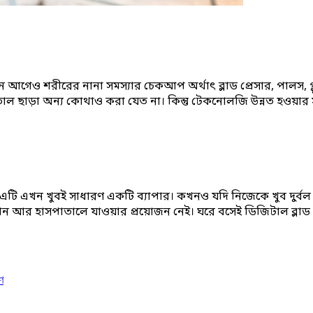
কিছুদিন আগেও শরীরের নানা সমস্যার চেকআপ অর্থাৎ ব্লাড প্রেসার, পালস,
 ছাড়া অন্য কোথাও করা যেত না। কিন্তু টেকনোলজি উন্নত হওয়ার সঙ
এটি এখন খুবই সাধারণ একটি ব্যাপার। কখনও যদি নিজেকে খুব দুর্বল 
এখন আর হাসপাতালে যাওয়ার প্রয়োজন নেই। ঘরে বসেই ডিজিটাল ব্লাড প
ণ