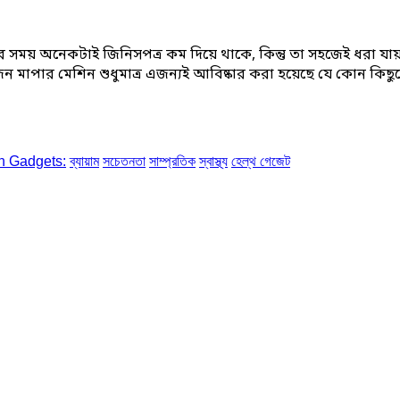
ার সময় অনেকটাই জিনিসপত্র কম দিয়ে থাকে, কিন্তু তা সহজেই ধরা যায়
 মাপার মেশিন শুধুমাত্র এজন্যই আবিষ্কার করা হয়েছে যে কোন কিছুতে 
h Gadgets:
ব্যায়াম
সচেতনতা
সাম্প্রতিক
স্বাস্থ্য
হেল্‌থ গেজেট