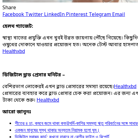
Share
Facebook
Twitter
LinkedIn
Pinterest
Telegram
Email
হেলথ গ্যাজেট:
স্বাস্থ্য খাতের প্রযুক্তি এখন খুবই উন্নত জায়গায় পৌঁছে গিয়েছে। 
ওষুধের দোকানে যাওয়ার প্রয়োজন হত। অনেক টেস্ট আবার হাসপাতাল
Healthxbd
ডিজিটাল ব্লাড প্রেসার মনিটর –
বেশিরভাগ লোকেরই এখন ব্লাড প্রেসারের সমস্যা রয়েছে।
Healthxbd
প্রেসারের ব্যবহার করে ব্লাড প্রেসার চেক করা প্রয়োজন। এর জন্য 
টাকা থেকে শুরু।
Healthxbd
আরো জানুনঃ
শীতের ৪ চা, কমবে জমে থাকা কফ||সর্দি-কাশির সমস্যা ঋতু পরিবর্তনের সঙ্গে সাধার
একজন মানুষের সুস্থ থাকার অন্যতম নিয়ামক হলো ঘুম।
ডিজিটাল স্বাস্থ্য কার্ড: কখনো হারাবে না রোগীর ফাইল ও রিপোর্ট