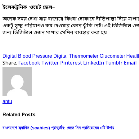
ইলেকট্রনিক ওয়েট স্কেল
–
অনেক সময় দেখা যায় বাজারে কিংবা দোকানে দাঁড়িপাল্লা দিয়ে মাপ
একটু সূক্ষ্ম পরিমাণও কম দেওয়ার কোন ঝুঁকি নেই। এই ডিজিটাল ওজন
জন্য ডিজিটাল ওজন মাপার মেশিন ব্যবহার করা হয়।
Digital Blood Pressure
Digital Thermometer
Glucometer
Healt
Share.
Facebook
Twitter
Pinterest
LinkedIn
Tumblr
Email
antu
Posts
Related
বাংলাদেশে স্ক্যাবিস (scabies) প্রাদুর্ভাব: জেনে নিন প্রতিরোধের ৩টি উপায়