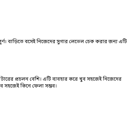
বপূর্ণ। বাড়িতে বসেই নিজেদের সুগার লেভেল চেক করার জন্য এটি
োমিটারের প্রচলন বেশি। এটি ব্যবহার করে খুব সহজেই নিজেদের
ুব সহজেই কিনে ফেলা সম্ভব।