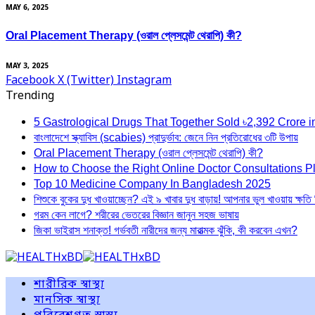
MAY 6, 2025
Oral Placement Therapy (ওরাল প্লেসমেন্ট থেরাপি) কী?
MAY 3, 2025
Facebook
X (Twitter)
Instagram
Trending
5 Gastrological Drugs That Together Sold ৳2,392 Crore 
বাংলাদেশে স্ক্যাবিস (scabies) প্রাদুর্ভাব: জেনে নিন প্রতিরোধের ৩টি উপায়
Oral Placement Therapy (ওরাল প্লেসমেন্ট থেরাপি) কী?
How to Choose the Right Online Doctor Consultations P
Top 10 Medicine Company In Bangladesh 2025
শিশুকে বুকের দুধ খাওয়াচ্ছেন? এই ৯ খাবার দুধ বাড়ায়! আপনার ভুল খাওয়ায় ক্ষতি
গরম কেন লাগে? শরীরের ভেতরের বিজ্ঞান জানুন সহজ ভাষায়
জিকা ভাইরাস শনাক্ত! গর্ভবতী নারীদের জন্য মারাত্মক ঝুঁকি, কী করবেন এখন?
শারীরিক স্বাস্থ্য
মানসিক স্বাস্থ্য