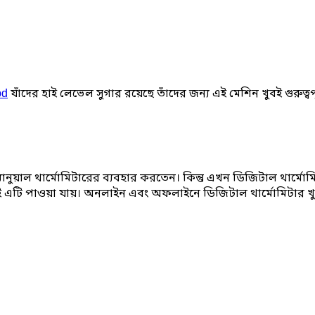
যাঁদের হাই লেভেল সুগার রয়েছে তাঁদের জন্য এই মেশিন খুবই গুরুত্
bd
্যানুয়াল থার্মোমিটারের ব্যবহার করতেন। কিন্তু এখন ডিজিটাল থার্ম
ই এটি পাওয়া যায়। অনলাইন এবং অফলাইনে ডিজিটাল থার্মোমিটার খ