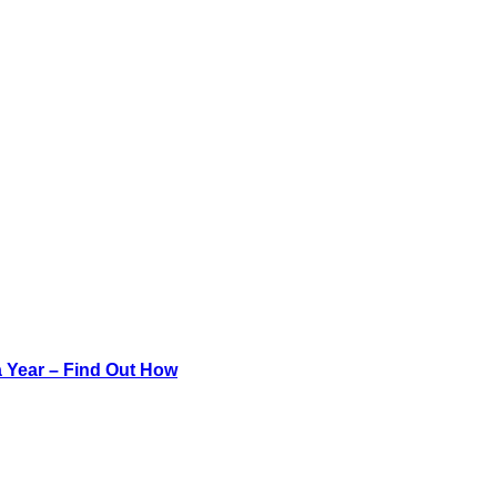
a Year – Find Out How