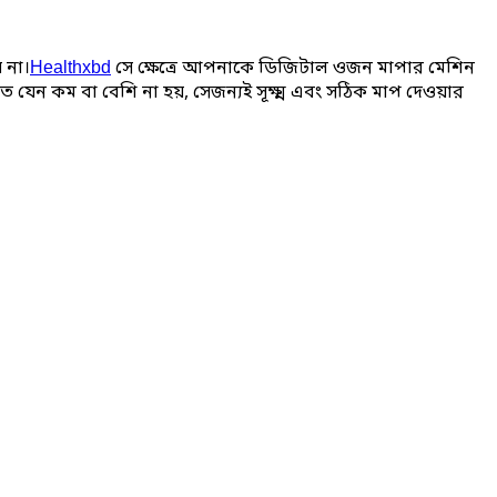
 না।
সে ক্ষেত্রে আপনাকে ডিজিটাল ওজন মাপার মেশিন
Healthxbd
যেন কম বা বেশি না হয়, সেজন্যই সূক্ষ্ম এবং সঠিক মাপ দেওয়ার