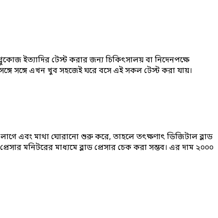
 গ্লুকোজ ইত্যাদির টেস্ট করার জন্য চিকিৎসালয় বা নিদেনপক্ষে
্গে সঙ্গে এখন খুব সহজেই ঘরে বসে এই সকল টেস্ট করা যায়।
লাগে এবং মাথা ঘোরানো শুরু করে, তাহলে তৎক্ষণাৎ ডিজিটাল ব্লাড
্রেসার মনিটরের মাধ্যমে ব্লাড প্রেসার চেক করা সম্ভব। এর দাম ২০০০