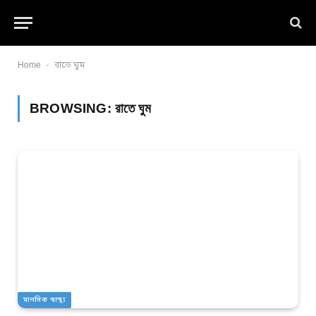
-
Home
রাতে ঘুম
BROWSING:
রাতে ঘুম
মানসিক স্বাস্থ্য