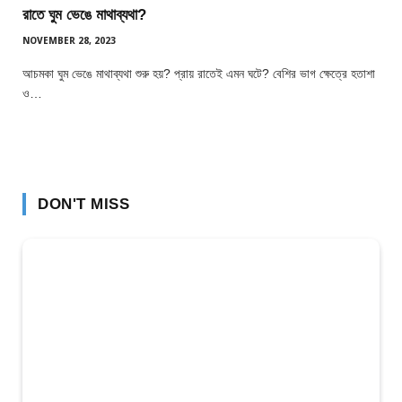
রাতে ঘুম ভেঙে মাথাব্যথা?
NOVEMBER 28, 2023
আচমকা ঘুম ভেঙে মাথাব্যথা শুরু হয়? প্রায় রাতেই এমন ঘটে? বেশির ভাগ ক্ষেত্রে হতাশা
ও…
DON'T MISS