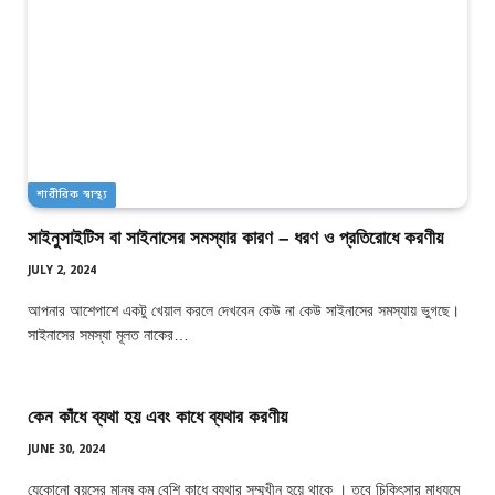
শারীরিক স্বাস্থ্য
সাইনুসাইটিস বা সাইনাসের সমস্যার কারণ – ধরণ ও প্রতিরোধে করণীয়
JULY 2, 2024
আপনার আশেপাশে একটু খেয়াল করলে দেখবেন কেউ না কেউ সাইনাসের সমস্যায় ভুগছে।
সাইনাসের সমস্যা মূলত নাকের…
কেন কাঁধে ব্যথা হয় এবং কাধে ব্যথার করণীয়
JUNE 30, 2024
যেকোনো বয়সের মানুষ কম বেশি কাধে ব্যথার সম্মুখীন হয়ে থাকে । তবে চিকিৎসার মাধ্যমে