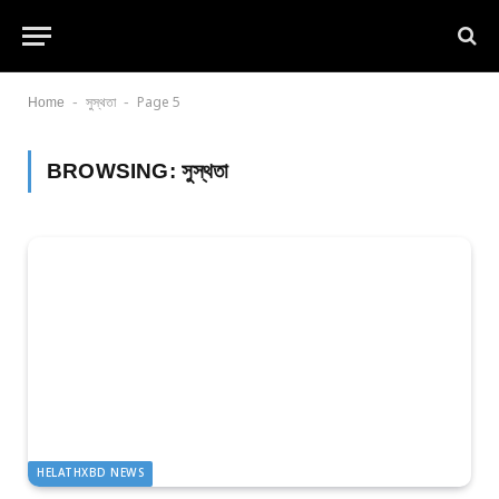
-
-
Home
সুস্থতা
Page 5
BROWSING:
সুস্থতা
HELATHXBD NEWS