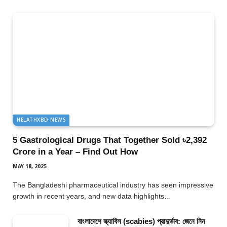
HELATHXBD NEWS
5 Gastrological Drugs That Together Sold ৳2,392
Crore in a Year – Find Out How
MAY 18, 2025
The Bangladeshi pharmaceutical industry has seen impressive
growth in recent years, and new data highlights…
বাংলাদেশে স্ক্যাবিস (scabies) প্রাদুর্ভাব: জেনে নিন