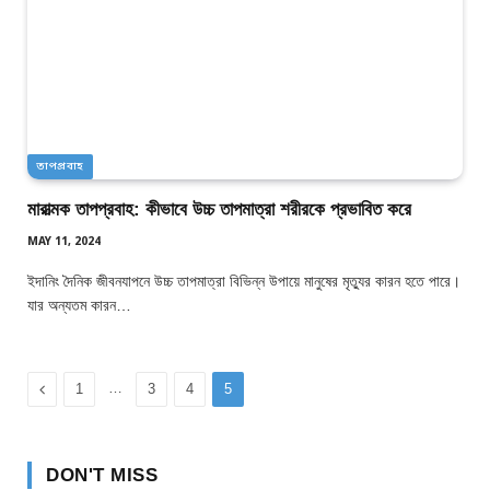
তাপপ্রবাহ
মারাত্মক তাপপ্রবাহ: কীভাবে উচ্চ তাপমাত্রা শরীরকে প্রভাবিত করে
MAY 11, 2024
ইদানিং দৈনিক জীবনযাপনে উচ্চ তাপমাত্রা বিভিন্ন উপায়ে মানুষের মৃত্যুর কারন হতে পারে।
যার অন্যতম কারন…
Previous
…
1
3
4
5
DON'T MISS