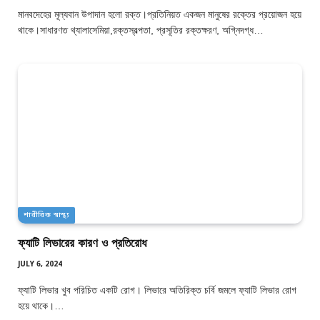
মানবদেহের মূল্যবান উপাদান হলো রক্ত।প্রতিনিয়ত একজন মানুষের রক্তের প্রয়োজন হয়ে
থাকে।সাধারণত থ্যালাসেমিয়া,রক্তস্বল্পতা, প্রসূতির রক্তক্ষরণ, অগ্নিদগ্ধ…
শারীরিক স্বাস্থ্য
ফ্যাটি লিভারের কারণ ও প্রতিরোধ
JULY 6, 2024
ফ্যাটি লিভার খুব পরিচিত একটি রোগ। লিভারে অতিরিক্ত চর্বি জমলে ফ্যাটি লিভার রোগ
হয়ে থাকে।…