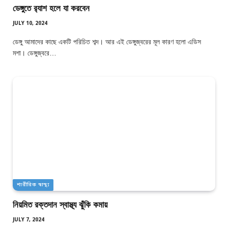
ডেঙ্গুতে র‍্যাশ হলে যা করবেন
JULY 10, 2024
ডেঙ্গু আমাদের কাছে একটি পরিচিত শব্দ। আর এই ডেঙ্গুজ্বরের মূল কারণ হলো এডিস
মশা। ডেঙ্গুজ্বরে…
শারীরিক স্বাস্থ্য
নিয়মিত রক্তদান স্বাস্থ্য ঝুঁকি কমায়
JULY 7, 2024