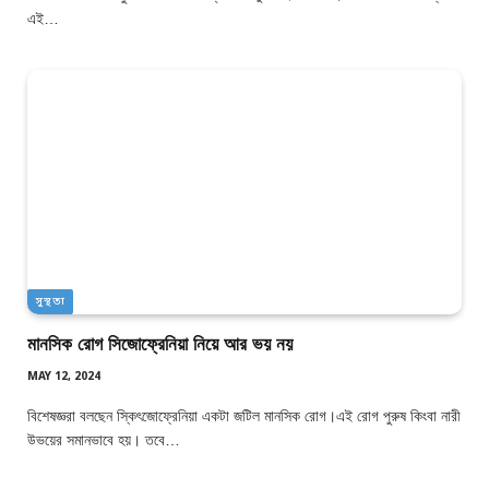
এই…
সুস্থতা
মানসিক রোগ সিজোফ্রেনিয়া নিয়ে আর ভয় নয়
MAY 12, 2024
বিশেষজ্ঞরা বলছেন স্কিৎজোফ্রেনিয়া একটা জটিল মানসিক রোগ।এই রোগ পুরুষ কিংবা নারী
উভয়ের সমানভাবে হয়। তবে…