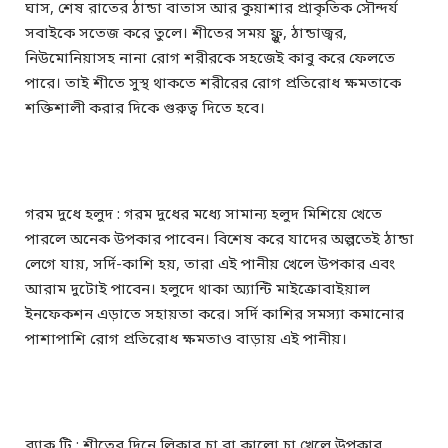
ঘাস, শেষ রাতের ঠান্ডা বাতাস আর কুয়াশার প্রাকৃতিক সৌন্দর্য
সবাইকে সতেজ করে তুলে। শীতের সময় ফ্লু, ঠান্ডাজ্বর,
নিউমোনিয়াসহ নানা রোগ শরীরকে সহজেই কাবু করে ফেলতে
পারে। তাই শীতে সুস্থ থাকতে শরীরের রোগ প্রতিরোধ ক্ষমতাকে
শক্তিশালী করার দিকে গুরুত্ব দিতে হবে।
গরম দুধে হলুদ : গরম দুধের মধ্যে সামান্য হলুদ মিশিয়ে খেতে
পারলে অনেক উপকার পাবেন। বিশেষ করে যাদের অল্পতেই ঠান্ডা
লেগে যায়, সর্দি-কাশি হয়, তারা এই পানীয় খেলে উপকার এবং
আরাম দুটোই পাবেন। হলুদে থাকা অ্যান্টি মাইক্রোবাইয়াল
ইনফেকশন এড়াতে সহায়তা করে। সর্দি কাশির সমস্যা কমানোর
পাশাপাশি রোগ প্রতিরোধ ক্ষমতাও বাড়ায় এই পানীয়।
ব্ল্যাক টি : শীতের দিনে লিকার চা বা কালো চা খেলে উপকার