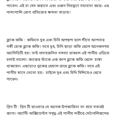
পাবেন। এই চা মেদ ঝরাতে এবং ওজন নিয়ন্ত্রণে সহায়তা করে। এর
পাশাপাশি রোগ প্রতিরোধ ক্ষমতা বাড়ায়।
ব্ল্যাক কফি : কফিতে দুধ এবং চিনি অপছন্দ হলে শীতে আপনার
সঙ্গী হোক ব্ল্যাক কফি। তবে দুধ, চিনি ছাড়া কফি খেলে অনেকসময়
অ্যাসিডিটি হয়। তাই প্রদাহজনিত সমস্যা থাকলে এই পানীয় এড়িয়ে
চলাই ভালো। কাজের ফাঁকে এক কাপ ব্ল্যাক কফি খেলে চাঙ্গা
থাকবেন। এছাড়াও ত্বকের খেয়াল রাখে ব্ল্যাক কফি। তবে এই
পানীয় স্বাদে তেতো হয়। চাইলে দুধ এবং চিনি মিশিয়েও খেতে
পারেন।
গ্রিন টি : গ্রিন টি খাওয়ার যে অনেক উপকারিতা তা প্রায় সবারই
জানা। অ্যান্টি-অক্সিডেন্টস সমৃদ্ধ এই পানীয় শরীরে মেটাবলিজমের