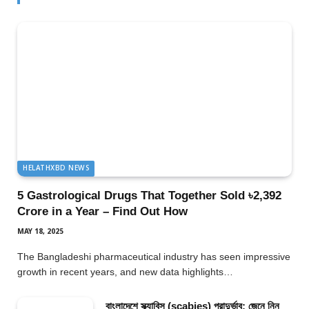
HELATHXBD NEWS
5 Gastrological Drugs That Together Sold ৳2,392
Crore in a Year – Find Out How
MAY 18, 2025
The Bangladeshi pharmaceutical industry has seen impressive
growth in recent years, and new data highlights…
বাংলাদেশে স্ক্যাবিস (scabies) প্রাদুর্ভাব: জেনে নিন