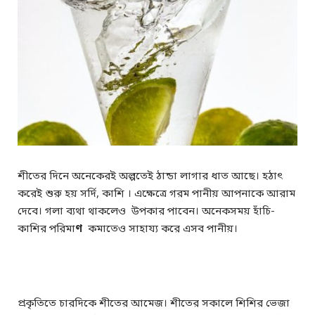
শীতের দিনে অনেকেরই অল্পতেই ঠান্ডা লাগার ধাত আছে। হঠাৎ
করেই শুরু হয় সর্দি, কাশি । এক্ষেত্রে গরম পানীয় আপনাকে আরাম
দেবে। গলা ব্যথা থাকলেও উপকার পাবেন। অনেকসময় হাঁচি-
কাশির পরিমা
ণ
কমাতেও সাহায্য করে এসব পানীয়।
প্রকৃতিতে চারদিকে শীতের আমেজ। শীতের সকালে শিশির ভেজা