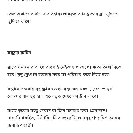
তেল কমাতে পাউডার ব্যবহার লোমকূপ আবদ্ধ করে ব্রণ সৃষ্টিতে
ভূমিকা রাখে।
সন্ধ্যার রুটিন
রাতে ঘুমানোর আগে অবশ্যই মেইকআপ ভালো মতো তুলে নিতে
হবে। মৃদু ক্লেঞ্জার ব্যবহার করে তা পরিষ্কার করে নিতে হবে।
সপ্তাহে একবার মৃদু স্ক্রাব ব্যবহারে ত্বকের ময়লা, দূষণ ও মৃত
কোষের স্তর দূর হয়। এতে ত্বক দেখতে সজীব লাগে।
রাতে ত্বকের যত্নে সেরাম বা ক্রিম ব্যবহার করা প্রয়োজন।
নায়াসিনামাইড, ভিটামিন সি এবং রেটিনল সমৃদ্ধ পণ্য মিশ্র ত্বকের
জন্য উপকারী।