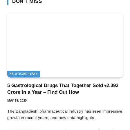
DON'T MISS
HELATHXBD NEWS
5 Gastrological Drugs That Together Sold ৳2,392
Crore in a Year – Find Out How
MAY 18, 2025
The Bangladeshi pharmaceutical industry has seen impressive
growth in recent years, and new data highlights…