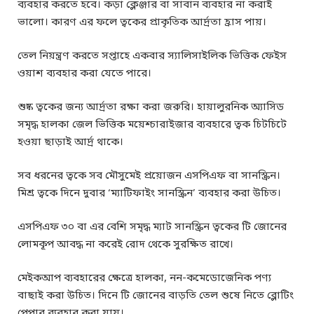
ব্যবহার করতে হবে। কড়া ক্লেঞ্জার বা সাবান ব্যবহার না করাই
ভালো। কারণ এর ফলে ত্বকের প্রাকৃতিক আর্দ্রতা হ্রাস পায়।
তেল নিয়ন্ত্রণ করতে সপ্তাহে একবার স্যালিসাইলিক ভিত্তিক ফেইস
ওয়াশ ব্যবহার করা যেতে পারে।
শুষ্ক ত্বকের জন্য আর্দ্রতা রক্ষা করা জরুরি। হায়ালুরনিক অ্যাসিড
সমৃদ্ধ হালকা জেল ভিত্তিক ময়েশ্চারাইজার ব্যবহারে ত্বক চিটচিটে
হওয়া ছাড়াই আর্দ্র থাকে।
সব ধরনের ত্বকে সব মৌসুমেই প্রয়োজন এসপিএফ বা সানস্ক্রিন।
মিশ্র ত্বকে দিনে দুবার ‘ম্যাটিফাইং সানস্ক্রিন’ ব্যবহার করা উচিত।
এসপিএফ ৩০ বা এর বেশি সমৃদ্ধ ম্যাট সানস্ক্রিন ত্বকের টি জোনের
লোমকূপ আবদ্ধ না করেই রোদ থেকে সুরক্ষিত রাখে।
মেইকআপ ব্যবহারের ক্ষেত্রে হালকা, নন-কমেডোজেনিক পণ্য
বাছাই করা উচিত। দিনে টি জোনের বাড়তি তেল শুষে নিতে ব্লোটিং
পেপার ব্যবহার করা যায়।