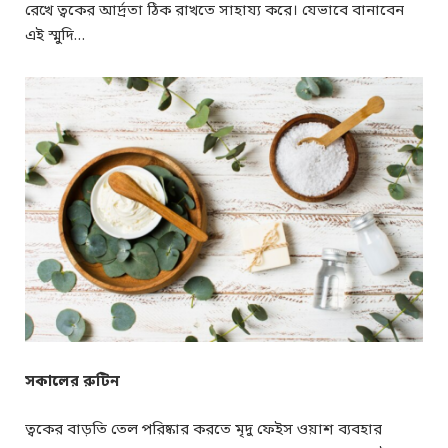
রেখে ত্বকের আর্দ্রতা ঠিক রাখতে সাহায্য করে। যেভাবে বানাবেন
এই স্মুদি…
সকালের রুটিন
ত্বকের বাড়তি তেল পরিষ্কার করতে মৃদু ফেইস ওয়াশ ব্যবহার