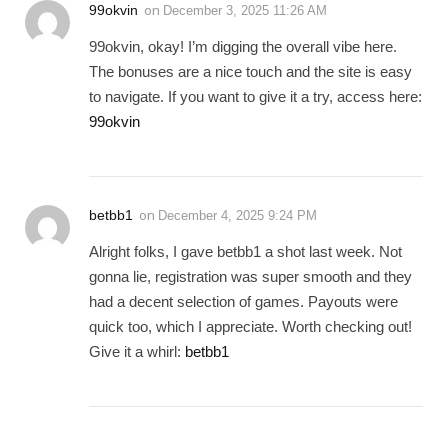
99okvin
on
December 3, 2025 11:26 AM
99okvin, okay! I’m digging the overall vibe here.
The bonuses are a nice touch and the site is easy
to navigate. If you want to give it a try, access here:
99okvin
betbb1
on
December 4, 2025 9:24 PM
Alright folks, I gave betbb1 a shot last week. Not
gonna lie, registration was super smooth and they
had a decent selection of games. Payouts were
quick too, which I appreciate. Worth checking out!
Give it a whirl:
betbb1