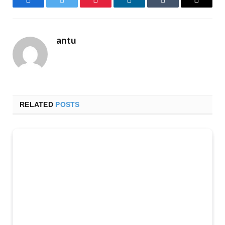
Facebook
Twitter
Pinterest
LinkedIn
Tumblr
Email
antu
RELATED
POSTS