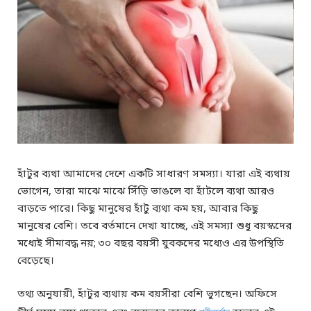
হাঁটুর ব্যথা আমাদের দেশে একটি সাধারণ সমস্যা। যারা এই ব্যথায়
ভোগেন, তারা মাঝে মাঝে সিঁড়ি ভাঙলে বা হাঁটলে ব্যথা আরও
বাড়তে পারে। কিছু মানুষের হাঁটু ব্যথা কম হয়, আবার কিছু
মানুষের বেশি। তবে বর্তমানে দেখা যাচ্ছে, এই সমস্যা শুধু বয়স্কদের
মধ্যেই সীমাবদ্ধ নয়; ৩০ বছর বয়সী যুবকদের মধ্যেও এর উপস্থিতি
বেড়েছে।
তথ্য অনুযায়ী, হাঁটুর ব্যথায় কম বয়সীরা বেশি ভুগছেন। অফিসে