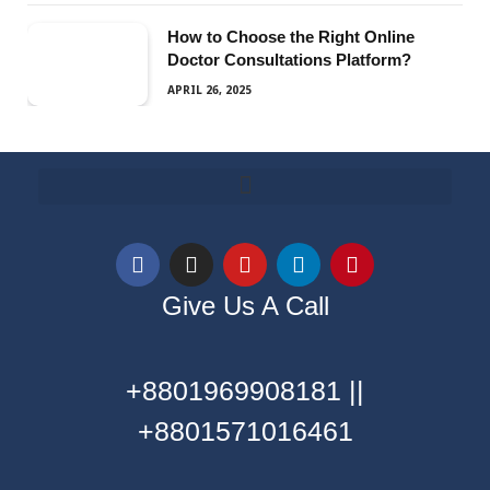
How to Choose the Right Online
Doctor Consultations Platform?
APRIL 26, 2025
Give Us A Call
+8801969908181 ||
+8801571016461